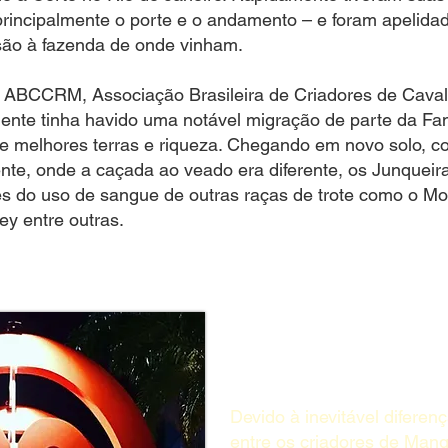
principalmente o porte e o andamento – e foram apelida
ão à fazenda de onde vinham.
a ABCCRM, Associação Brasileira de Criadores de Cava
ente tinha havido uma notável migração de parte da Fam
 melhores terras e riqueza. Chegando em novo solo, co
erente, onde a caçada ao veado era diferente, os Junquei
és do uso de sangue de outras raças de trote como o M
y entre outras.
Devido à inevitável diferen
entre os criadores de Man