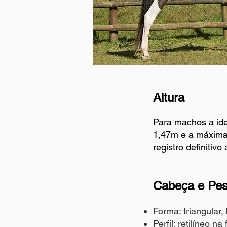
Altura
Para machos a idea
1,47m e a máxima 
registro definiti
Cabeça e Pes
Forma: triangular,
Perfil: retilíneo n