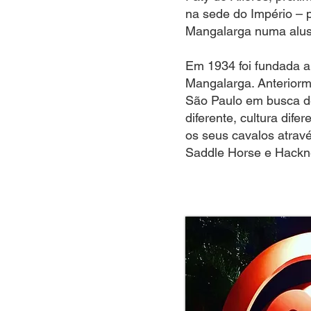
na sede do Império – 
Mangalarga numa alus
Em 1934 foi fundada 
Mangalarga. Anteriorm
São Paulo em busca de
diferente, cultura dif
os seus cavalos atrav
Saddle Horse e Hackne