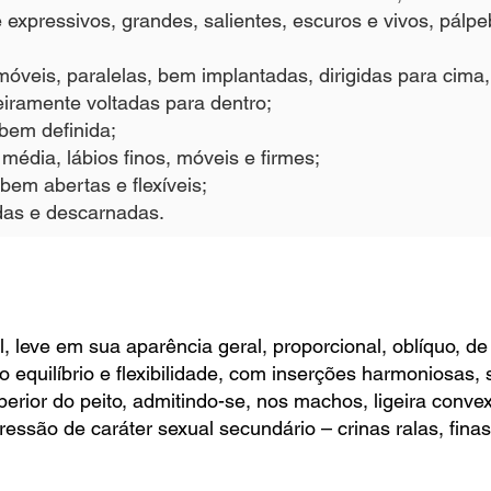
 expressivos, grandes, salientes, escuros e vivos, pálpe
óveis, paralelas, bem implantadas, dirigidas para cima,
eiramente voltadas para dentro;
 bem definida;
média, lábios finos, móveis e firmes;
bem abertas e flexíveis;
das e descarnadas.
, leve em sua aparência geral, proporcional, oblíquo, d
o equilíbrio e flexibilidade, com inserções harmoniosas,
perior do peito, admitindo-se, nos machos, ligeira conv
essão de caráter sexual secundário – crinas ralas, fina