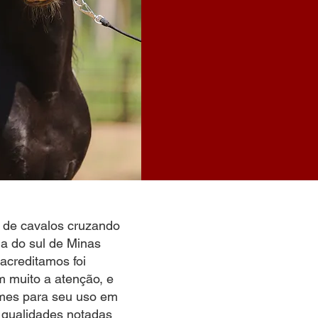
o de cavalos cruzando
a do sul de Minas
acreditamos foi
 muito a atenção, e
imes para seu uso em
s qualidades notadas