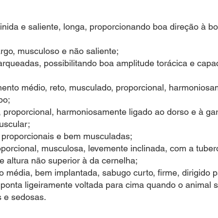
nida e saliente, longa, proporcionando boa direção à bo
largo, musculoso e não saliente;
arqueadas, possibilitando boa amplitude torácica e cap
ento médio, reto, musculado, proporcional, harmoniosa
bo;
o, proporcional, harmoniosamente ligado ao dorso e à ga
uscular;
, proporcionais e bem musculadas;
oporcional, musculosa, levemente inclinada, com a tuber
e altura não superior à da cernelha;
 média, bem implantada, sabugo curto, firme, dirigido p
 ponta ligeiramente voltada para cima quando o animal 
s e sedosas.