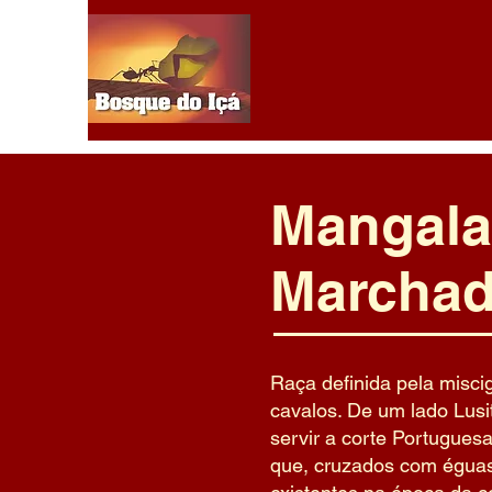
Mangala
Marchad
Raça definida pela misc
cavalos. De um lado Lusi
servir a corte Portuguesa
que, cruzados com égua